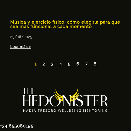
Música y ejercicio físico: cómo elegirla para que
sea más funcional a cada momento
25/08/2025
Leer más »
1
2
3
4
5
6
7
8
+34 655080195