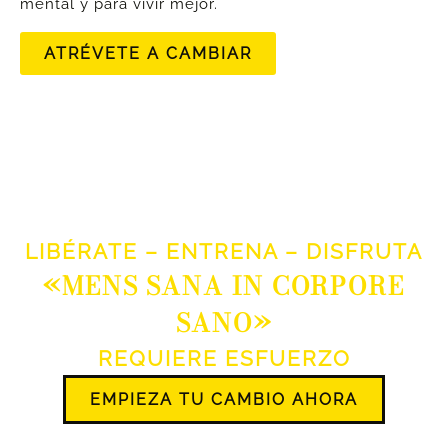
mental y para vivir mejor.
ATRÉVETE A CAMBIAR
LIBÉRATE – ENTRENA – DISFRUTA
«MENS SANA IN CORPORE
SANO»
REQUIERE ESFUERZO
EMPIEZA TU CAMBIO AHORA