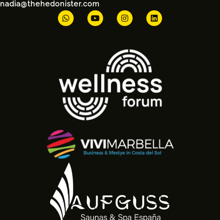
nadia@thehedonister.com